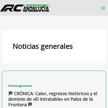
Ir
al
contenido
Noticias generales
Noticias generales
🏁 CRÓNICA: Calor, regresos históricos y el
dominio de «El Intratable» en Palos de la
Frontera 🏁