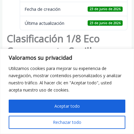
Fecha de creación
23 de junio de 2026
Última actualización
23 de junio de 2026
Clasificación 1/8 Eco
Campeonato Sevilla-
Valoramos su privacidad
Huelva
Utilizamos cookies para mejorar su experiencia de
navegación, mostrar contenidos personalizados y analizar
nuestro tráfico. Al hacer clic en "Aceptar todo", usted
ANTERIOR
SIGUIENTE
acepta nuestro uso de cookies.
Aceptar todo
Todos los derechos © 2026 RC Andalucia
Rechazar todo