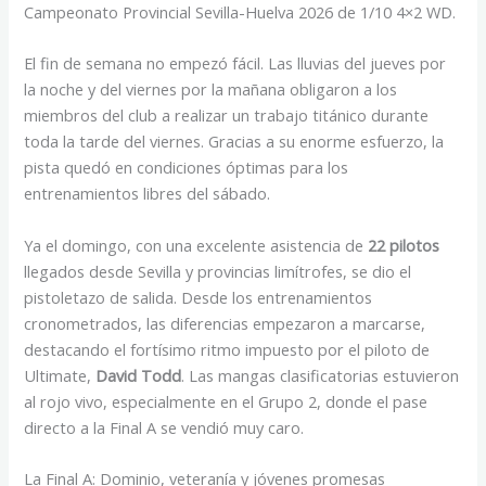
Campeonato Provincial Sevilla-Huelva 2026 de 1/10 4×2 WD.
El fin de semana no empezó fácil. Las lluvias del jueves por
la noche y del viernes por la mañana obligaron a los
miembros del club a realizar un trabajo titánico durante
toda la tarde del viernes. Gracias a su enorme esfuerzo, la
pista quedó en condiciones óptimas para los
entrenamientos libres del sábado.
Ya el domingo, con una excelente asistencia de
22 pilotos
llegados desde Sevilla y provincias limítrofes, se dio el
pistoletazo de salida. Desde los entrenamientos
cronometrados, las diferencias empezaron a marcarse,
destacando el fortísimo ritmo impuesto por el piloto de
Ultimate,
David Todd
. Las mangas clasificatorias estuvieron
al rojo vivo, especialmente en el Grupo 2, donde el pase
directo a la Final A se vendió muy caro.
La Final A: Dominio, veteranía y jóvenes promesas