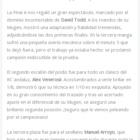
La Final A nos regaló un gran espectáculo, marcado por el
dominio incontestable de
David Todd
. A los mandos de su
Mugen, mostró una adaptación y fiabilidad tremendas,
adjudicándose las dos primeras finales. En la tercera manga
sufrió una pequeña avería mecánica sobre el minuto 5 que
lo dejó fuera, pero el trabajo ya estaba hecho: se proclamó
campeón indiscutible de la prueba.
El segundo escalón del podio fue para todo un clásico del
RC andaluz,
Alex Venerosii
. Acostumbrados a verle brillar en
1/8, demostró que su técnica en 1/10 es exquisita. Apoyado
en su gran conocimiento del trazado y tras un acertado
ajuste en el diferencial de su Mugen, se aseguró una
brillante segunda posición. ¡Seguro que le vemos peleando
por el campeonato!
La tercera plaza fue para el sevillano
Manuel Arroyo
, que
hizo gala de un gran temple y concentración durante toda la