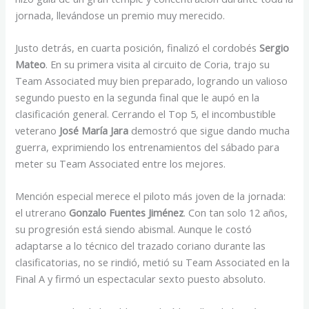
jornada, llevándose un premio muy merecido.
Justo detrás, en cuarta posición, finalizó el cordobés
Sergio
Mateo
. En su primera visita al circuito de Coria, trajo su
Team Associated muy bien preparado, logrando un valioso
segundo puesto en la segunda final que le aupó en la
clasificación general. Cerrando el Top 5, el incombustible
veterano
José María Jara
demostró que sigue dando mucha
guerra, exprimiendo los entrenamientos del sábado para
meter su Team Associated entre los mejores.
Mención especial merece el piloto más joven de la jornada:
el utrerano
Gonzalo Fuentes Jiménez
. Con tan solo 12 años,
su progresión está siendo abismal. Aunque le costó
adaptarse a lo técnico del trazado coriano durante las
clasificatorias, no se rindió, metió su Team Associated en la
Final A y firmó un espectacular sexto puesto absoluto.