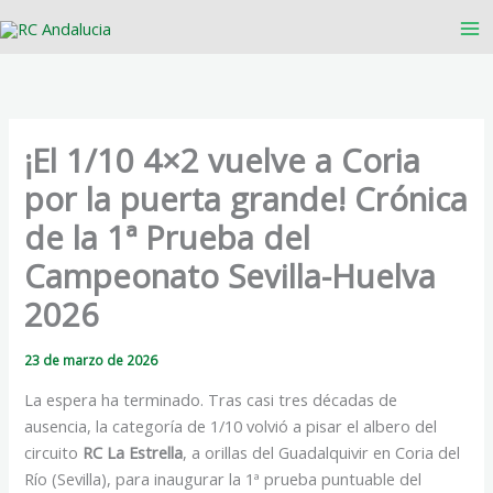
Ir
al
contenido
¡El 1/10 4×2 vuelve a Coria
por la puerta grande! Crónica
de la 1ª Prueba del
Campeonato Sevilla-Huelva
2026
23 de marzo de 2026
La espera ha terminado. Tras casi tres décadas de
ausencia, la categoría de 1/10 volvió a pisar el albero del
circuito
RC La Estrella
, a orillas del Guadalquivir en Coria del
Río (Sevilla), para inaugurar la 1ª prueba puntuable del