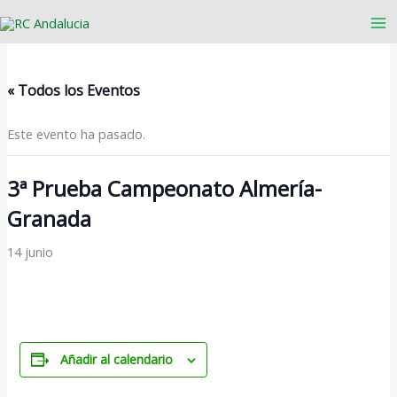
Ir
al
contenido
« Todos los Eventos
Este evento ha pasado.
3ª Prueba Campeonato Almería-
Granada
14 junio
Añadir al calendario