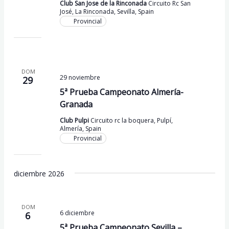
Club San Jose de la Rinconada
Circuito Rc San
José, La Rinconada, Sevilla, Spain
Provincial
DOM
29 noviembre
29
5ª Prueba Campeonato Almería-
Granada
Club Pulpi
Circuito rc la boquera, Pulpí,
Almería, Spain
Provincial
diciembre 2026
DOM
6 diciembre
6
5ª Prueba Campeonato Sevilla –