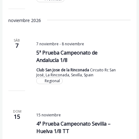
noviembre 2026
SÁB
7 noviembre
-
8 noviembre
7
5ª Prueba Campeonato de
Andalucía 1/8
Club San Jose de la Rinconada
Circuito Rc San
José, La Rinconada, Sevilla, Spain
Regional
DOM
15 noviembre
15
4ª Prueba Campeonato Sevilla –
Huelva 1/8 TT