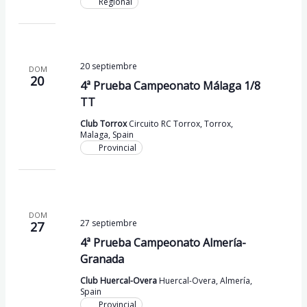
Regional
20 septiembre
DOM
20
4ª Prueba Campeonato Málaga 1/8
TT
Club Torrox
Circuito RC Torrox, Torrox,
Malaga, Spain
Provincial
DOM
27 septiembre
27
4ª Prueba Campeonato Almería-
Granada
Club Huercal-Overa
Huercal-Overa, Almería,
Spain
Provincial