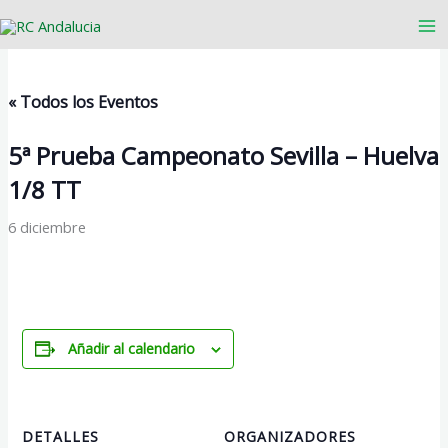
Ir
al
contenido
« Todos los Eventos
5ª Prueba Campeonato Sevilla – Huelva
1/8 TT
6 diciembre
Añadir al calendario
DETALLES
ORGANIZADORES